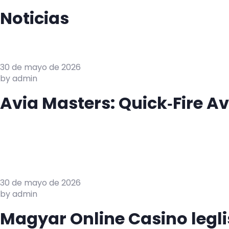
Noticias
30 de mayo de 2026
by admin
Avia Masters: Quick‑Fire A
30 de mayo de 2026
by admin
Magyar Online Casino legl