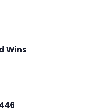
id Wins
3446